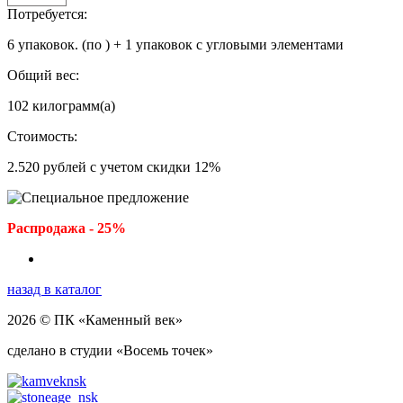
Потребуется:
6
упаковок.
(по
)
+
1
упаковок с угловыми элементами
Общий вес:
102
килограмм(а)
Стоимость:
2.520
рублей с учетом скидки
12
%
Распродажа - 25%
назад в каталог
2026 © ПК «Каменный век»
сделано в студии «Восемь точек»