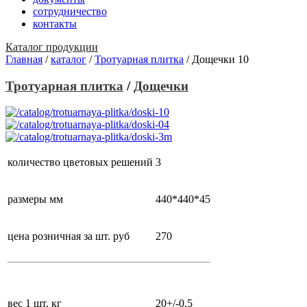
сотрудничество
контакты
Каталог продукции
Главная
/
каталог
/
Тротуарная плитка
/
Дощечки 10
Тротуарная плитка
/
Дощечки
количество цветовых решений
3
размеры
мм
440*440*45
цена розничная за шт.
руб
270
вес 1 шт,
кг
20+/-0,5