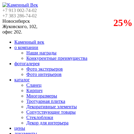
+7 913
002-74-02
+7 383
286-74-02
25%
Новосибирск
Жуковского, 102,
офис 202.
Каменный век
о компании
Наши награды
Конкурентные преимущества
фотогалерея
Фото экстерьеров
Фото интерьеров
каталог
Сланец
Кирпич
Многоразмеры
Тротуарная плитка
Декоративные элементы
Сопутствующие товары
Стеклоблоки
Декор для интерьера
цены
документы