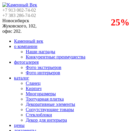
+7 913
002-74-02
+7 383
286-74-02
25%
Новосибирск
Жуковского, 102,
офис 202.
Каменный век
о компании
Наши награды
Конкурентные преимущества
фотогалерея
Фото экстерьеров
Фото интерьеров
каталог
Сланец
Кирпич
Многоразмеры
Тротуарная плитка
Декоративные элементы
Сопутствующие товары
Стеклоблоки
Декор для интерьера
цены
документы