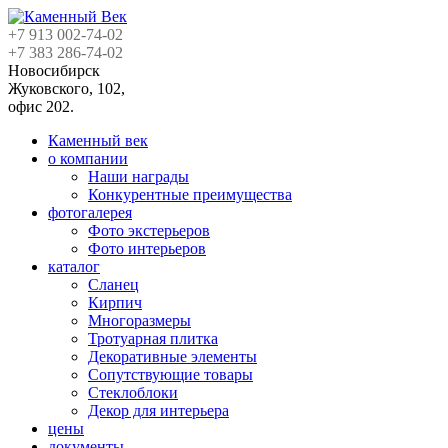
+7 913
002-74-02
+7 383
286-74-02
Новосибирск
Жуковского, 102,
офис 202.
Каменный век
о компании
Наши награды
Конкурентные преимущества
фотогалерея
Фото экстерьеров
Фото интерьеров
каталог
Сланец
Кирпич
Многоразмеры
Тротуарная плитка
Декоративные элементы
Сопутствующие товары
Стеклоблоки
Декор для интерьера
цены
документы