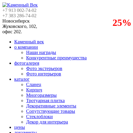
+7 913
002-74-02
+7 383
286-74-02
25%
Новосибирск
Жуковского, 102,
офис 202.
Каменный век
о компании
Наши награды
Конкурентные преимущества
фотогалерея
Фото экстерьеров
Фото интерьеров
каталог
Сланец
Кирпич
Многоразмеры
Тротуарная плитка
Декоративные элементы
Сопутствующие товары
Стеклоблоки
Декор для интерьера
цены
документы