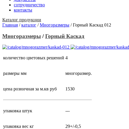
сотрудничество
контакты
Каталог продукции
Главная
/
каталог
/
Многоразмеры
/
Горный Каскад 012
Многоразмеры
/
Горный Каскад
количество цветовых решений
4
размеры
мм
многоразмер.
цена розничная за м.кв
руб
1530
упаковка
штук
---
упаковка вес
кг
29+/-0,5