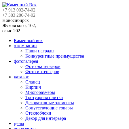
+7 913
002-74-02
+7 383
286-74-02
Новосибирск
Жуковского, 102,
офис 202.
Каменный век
о компании
Наши награды
Конкурентные преимущества
фотогалерея
Фото экстерьеров
Фото интерьеров
каталог
Сланец
Кирпич
Многоразмеры
Тротуарная плитка
Декоративные элементы
Сопутствующие товары
Стеклоблоки
Декор для интерьера
цены
документы