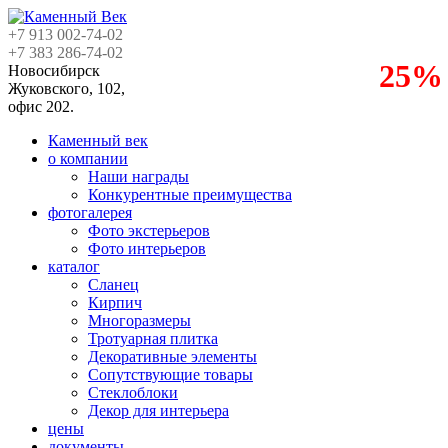
+7 913
002-74-02
+7 383
286-74-02
25%
Новосибирск
Жуковского, 102,
офис 202.
Каменный век
о компании
Наши награды
Конкурентные преимущества
фотогалерея
Фото экстерьеров
Фото интерьеров
каталог
Сланец
Кирпич
Многоразмеры
Тротуарная плитка
Декоративные элементы
Сопутствующие товары
Стеклоблоки
Декор для интерьера
цены
документы