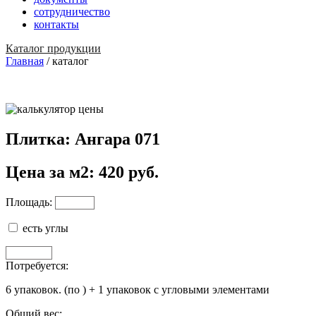
сотрудничество
контакты
Каталог продукции
Главная
/
каталог
Плитка: Ангара 071
Цена за м2: 420 руб.
Площадь:
есть углы
Потребуется:
6
упаковок.
(по
)
+
1
упаковок с угловыми элементами
Общий вес: