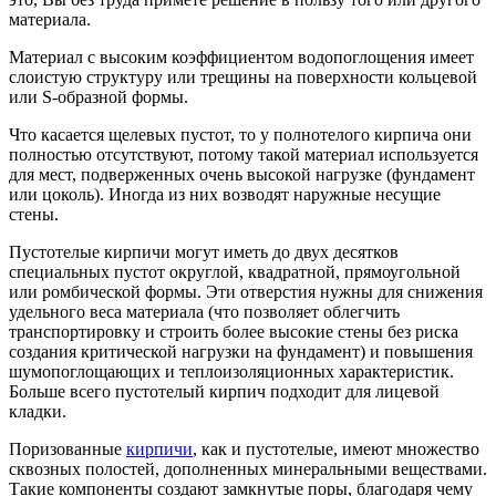
материала.
Материал с высоким коэффициентом водопоглощения имеет
слоистую структуру или трещины на поверхности кольцевой
или S-образной формы.
Что касается щелевых пустот, то у полнотелого кирпича они
полностью отсутствуют, потому такой материал используется
для мест, подверженных очень высокой нагрузке (фундамент
или цоколь). Иногда из них возводят наружные несущие
стены.
Пустотелые кирпичи могут иметь до двух десятков
специальных пустот округлой, квадратной, прямоугольной
или ромбической формы. Эти отверстия нужны для снижения
удельного веса материала (что позволяет облегчить
транспортировку и строить более высокие стены без риска
создания критической нагрузки на фундамент) и повышения
шумопоглощающих и теплоизоляционных характеристик.
Больше всего пустотелый кирпич подходит для лицевой
кладки.
Поризованные
кирпичи
, как и пустотелые, имеют множество
сквозных полостей, дополненных минеральными веществами.
Такие компоненты создают замкнутые поры, благодаря чему