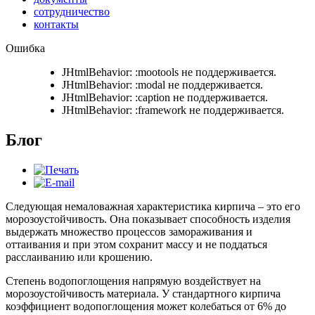
сотрудничество
контакты
Ошибка
JHtmlBehavior: :mootools не поддерживается.
JHtmlBehavior: :modal не поддерживается.
JHtmlBehavior: :caption не поддерживается.
JHtmlBehavior: :framework не поддерживается.
Блог
Следующая немаловажная характеристика кирпича – это его
морозоустойчивость. Она показывает способность изделия
выдержать множество процессов замораживания и
оттаивания и при этом сохранит массу и не поддаться
расслаиванию или крошению.
Степень водопоглощения напрямую воздействует на
морозоустойчивость материала. У стандартного кирпича
коэффициент водопоглощения может колебаться от 6% до