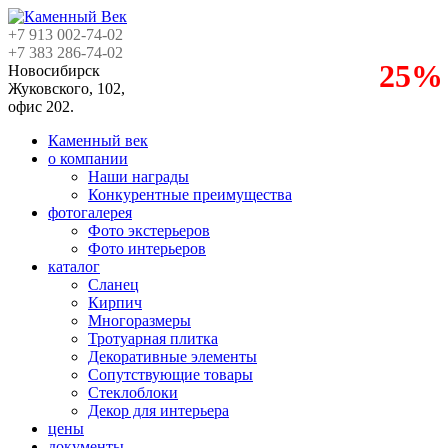
+7 913
002-74-02
+7 383
286-74-02
25%
Новосибирск
Жуковского, 102,
офис 202.
Каменный век
о компании
Наши награды
Конкурентные преимущества
фотогалерея
Фото экстерьеров
Фото интерьеров
каталог
Сланец
Кирпич
Многоразмеры
Тротуарная плитка
Декоративные элементы
Сопутствующие товары
Стеклоблоки
Декор для интерьера
цены
документы